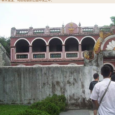
于林木葱茏、鸟语花香的公园环境之中。