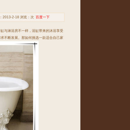
013-2-18 浏览：
次
百度一下
浴缸与淋浴房不一样，
浴缸
带来的沐浴享受
需求不断发展。那如何挑选一款适合自己家