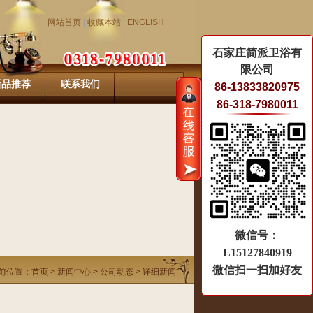
网站首页
|
收藏本站
|
ENGLISH
石家庄简派卫浴有
限公司
新品推荐
联系我们
86-13833820975
86-318-7980011
微信号：
L15127840919
微信扫一扫加好友
前位置：
首页
>
新闻中心
>
公司动态
> 详细新闻