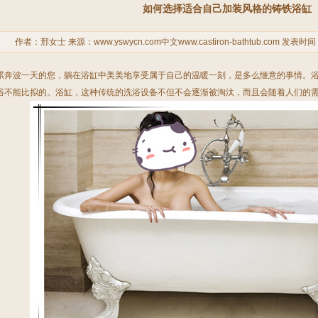
如何选择适合自己加装风格的铸铁浴缸
作者：邢女士 来源：
www.yswycn.com中文www.castiron-bathtub.com
发表时间：2
累奔波一天的您，躺在浴缸中美美地享受属于自己的温暖一刻，是多么惬意的事情。
浴不能比拟的。浴缸，这种传统的洗浴设备不但不会逐渐被淘汰，而且会随着人们的