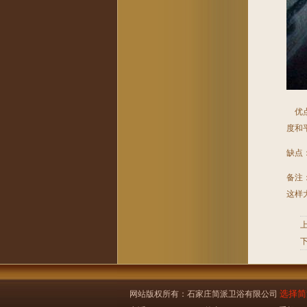
优点
度和
缺点
备注
这样
选择简
网站版权所有：石家庄简派卫浴有限公司