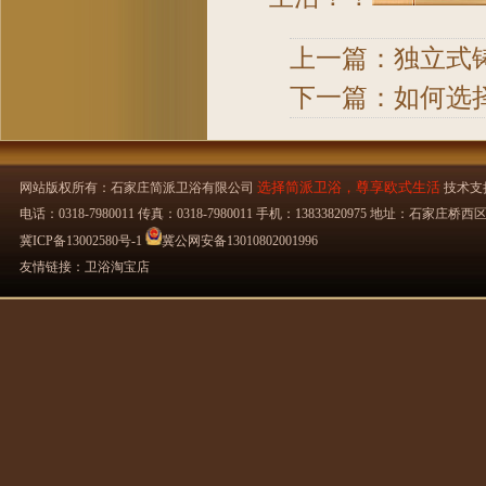
上一篇：
独立式
下一篇：
如何选
选择简派卫浴，尊享欧式生活
网站版权所有：石家庄简派卫浴有限公司
技术支
电话：0318-7980011 传真：0318-7980011 手机：13833820975 地址：石
冀ICP备13002580号-1
冀公网安备13010802001996
友情链接：
卫浴淘宝店