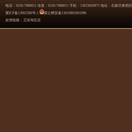
电话：0318-7980011 传真：0318-7980011 手机：13833820975 地址：石
冀ICP备13002580号-1
冀公网安备13010802001996
友情链接：
卫浴淘宝店