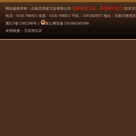
选择简派卫浴，尊享欧式生活
网站版权所有：石家庄简派卫浴有限公司
技术支
电话：0318-7980011 传真：0318-7980011 手机：13833820975 地址：石
冀ICP备13002580号-1
冀公网安备13010802001996
友情链接：
卫浴淘宝店